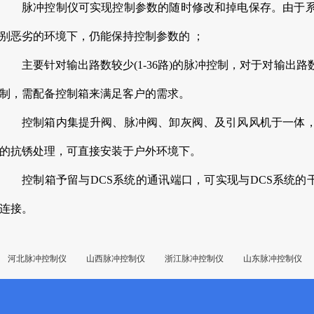
脉冲控制仪可实现控制参数的随时修改和掉电保存。由于
别恶劣的环境下，仍能保持控制参数的 ；
主要针对输出路数较少(1-36路)的脉冲控制，对于对输出
制，需配备控制箱来满足客户的需求。
控制箱内集提升阀、脉冲阀、卸灰阀、及引风风机于一体
的抗锈处理，可直接安装于户外环境下。
控制箱予留与DCS系统的通讯端口，可实现与DCS系统的干
连接。
河北脉冲控制仪
山西脉冲控制仪
浙江脉冲控制仪
山东脉冲控制仪