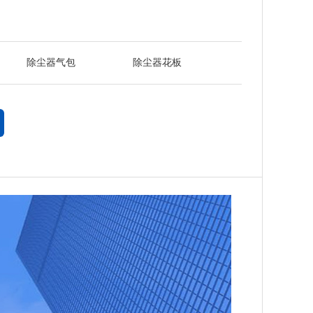
除尘器气包
除尘器花板