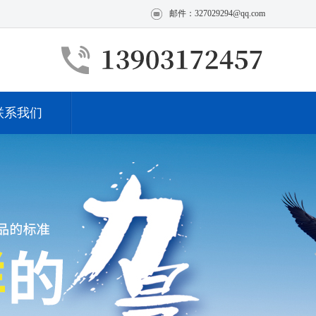
邮件：327029294@qq.com
联系我们