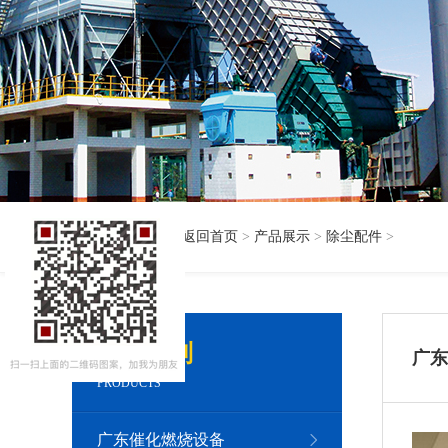
当前位置：
返回首页
>
产品展示
>
除尘配件
>
产品系列
广东
PRODUCTS
广东催化燃烧设备