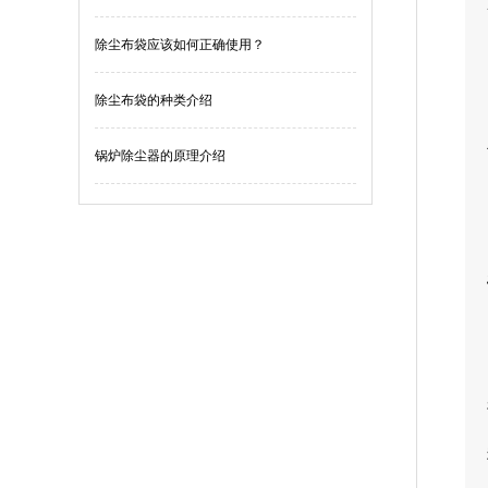
除尘布袋应该如何正确使用？
除尘布袋的种类介绍
锅炉除尘器的原理介绍