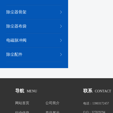
除尘器骨架
除尘器布袋
电磁脉冲阀
除尘配件
导航
联系
MENU
CONTACT
网站首页
公司简介
电话：
13903172457
Q Q：
327029294
行业信息
产品展示