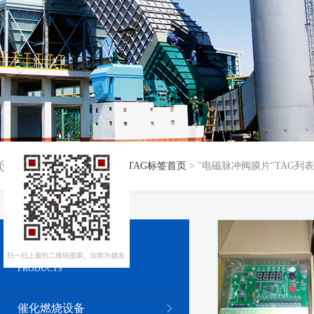
当前位置：
返回首页
>
TAG标签首页
> "电磁脉冲阀膜片"TAG列表
产品系列
PRODUCTS
催化燃烧设备