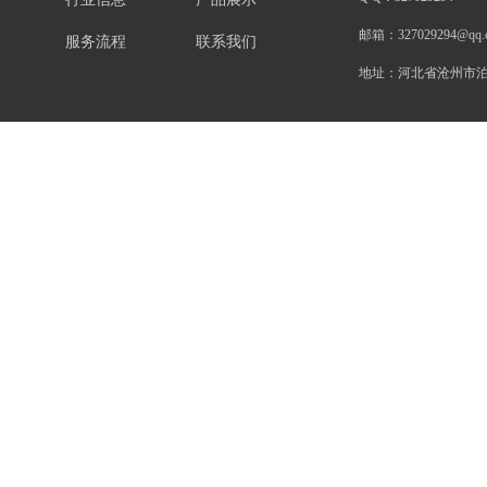
邮箱：
327029294@qq.
服务流程
联系我们
地址：
河北省沧州市