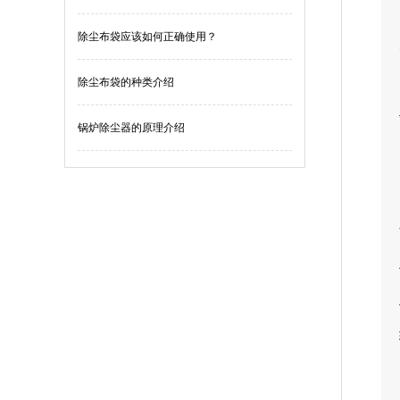
除尘布袋应该如何正确使用？
除尘布袋的种类介绍
锅炉除尘器的原理介绍