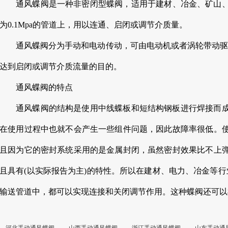
通风蝶阀是一种非密闭型蝶阀，适用于建材、冶金、矿山、
为0.1Mpa的管道上，用以连通、启闭或调节介质量。
通风蝶阀分为手动和电动传动，可由电动机或者涡轮带动驱
达到启闭或调节介质流量的目的。
通风蝶阀的特点
通风蝶阀的结构是使用中线蝶板和短结构钢板进行焊接而
在使用过程中也就不会产生一些组件问题，因此故障率很低。
且因为它的密封系统采用的是金属封闭，虽然密封效果比不上
且具有(以实际报告为主)的特性。所以在建材、电力、冶金等行
输送管道中，都可以实现连接和关闭调节作用。这种蝶阀还可以