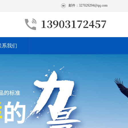
邮件：327029294@qq.com
联系我们