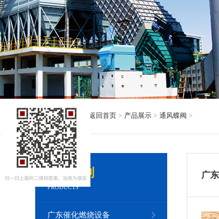
当前位置：
返回首页
>
产品展示
>
通风蝶阀
>
产品系列
广东
PRODUCTS
广东催化燃烧设备