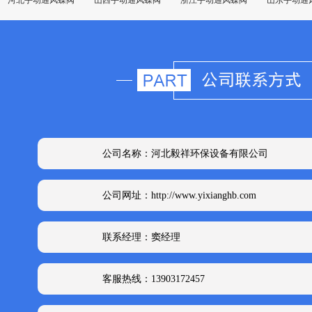
河北手动通风蝶阀
山西手动通风蝶阀
浙江手动通风蝶阀
山东手动通
公司名称：河北毅祥环保设备有限公司
公司网址：http://www.yixianghb.com
联系经理：窦经理
客服热线：13903172457