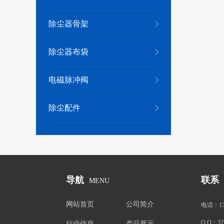
除尘器骨架
除尘器布袋
电磁脉冲阀
除尘配件
导航
联系
MENU
网站首页
公司简介
电话：
1
Q Q：
32
行业信息
产品展示