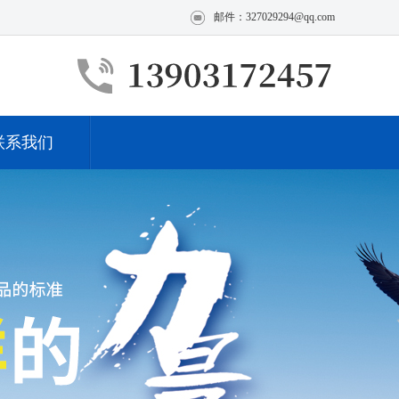
邮件：327029294@qq.com
联系我们