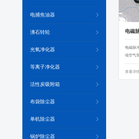
电捕焦油器
电磁
沸石转轮
电磁脉
光氧净化器
缩空气管
等离子净化器
查看详
活性炭吸附箱
布袋除尘器
单机除尘器
锅炉除尘器