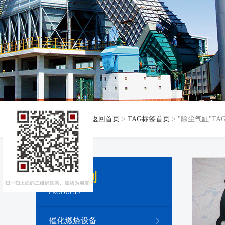
当前位置：
返回首页
>
TAG标签首页
> "除尘气缸"TA
产品系列
PRODUCTS
催化燃烧设备