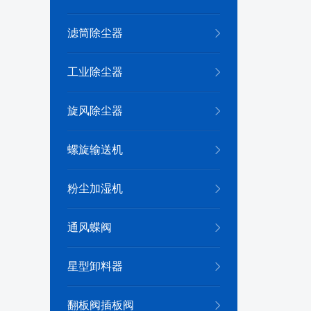
滤筒除尘器
工业除尘器
旋风除尘器
螺旋输送机
粉尘加湿机
通风蝶阀
星型卸料器
翻板阀插板阀