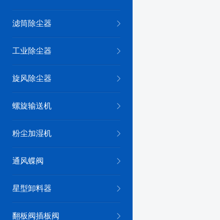
滤筒除尘器
工业除尘器
旋风除尘器
螺旋输送机
粉尘加湿机
通风蝶阀
星型卸料器
翻板阀插板阀