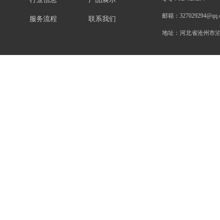
邮箱：
327029294@qq.
服务流程
联系我们
地址：
河北省沧州市