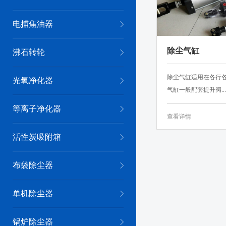
电捕焦油器
除尘气缸
沸石转轮
除尘气缸适用在各行
光氧净化器
气缸一般配套提升阀...
等离子净化器
查看详情
活性炭吸附箱
布袋除尘器
单机除尘器
锅炉除尘器