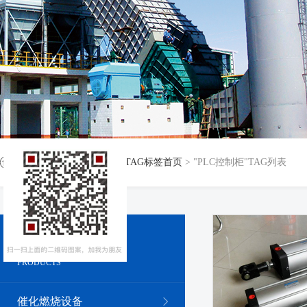
当前位置：
返回首页
>
TAG标签首页
> "PLC控制柜"TAG列表
产品系列
PRODUCTS
催化燃烧设备