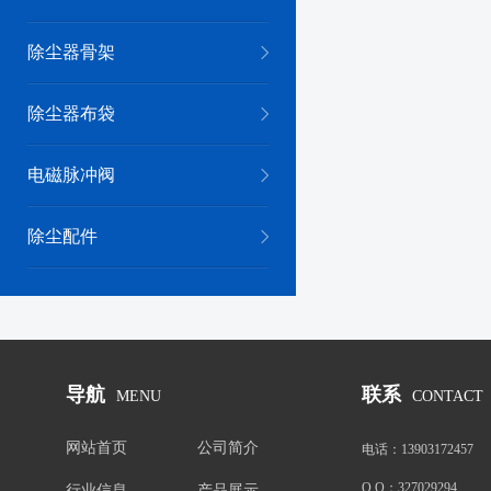
除尘器骨架
除尘器布袋
电磁脉冲阀
除尘配件
导航
联系
MENU
CONTACT
网站首页
公司简介
电话：
13903172457
Q Q：
327029294
行业信息
产品展示